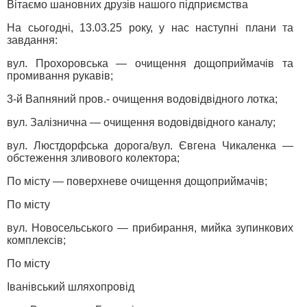
Вітаємо шановних друзів нашого підприємства
На сьогодні, 13.03.25 року, у нас наступні плани та
завдання:
вул. Прохоровська — очищення дощоприймачів та
промивання рукавів;
3-й Вапняний пров.- очищення водовідвідного лотка;
вул. Залізнична — очищення водовідвідного каналу;
вул. Люстдорфська дорога/вул. Євгена Чикаленка —
обстеження зливового колектора;
По місту — поверхневе очищення дощоприймачів;
По місту
вул. Новосельського — прибирання, мийка зупинкових
комплексів;
По місту
Іванівський шляхопровід