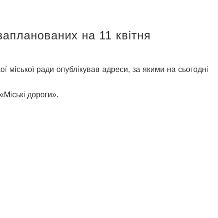
запланованих на 11 квітня
іської ради опублікував адреси, за якими на сьогодні
«Міські дороги».