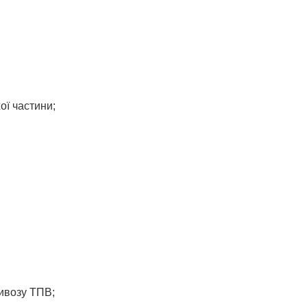
ої частини;
вивозу ТПВ;