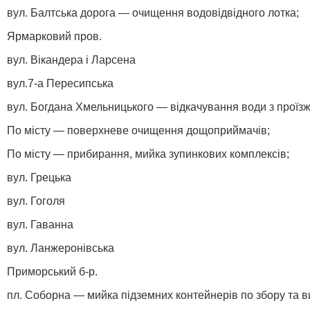
вул. Балтська дорога — очищення водовідвідного лотка;
Ярмарковий пров.
вул. Вікандера і Ларсена
вул.7-а Пересипська
вул. Богдана Хмельницького — відкачування води з проїзж
По місту — поверхневе очищення дощоприймачів;
По місту — прибирання, мийка зупинкових комплексів;
вул. Грецька
вул. Гоголя
вул. Гаванна
вул. Ланжеронівська
Приморський б-р.
пл. Соборна — мийка підземних контейнерів по збору та 