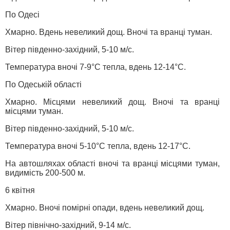
По Одесі
Хмарно. Вдень невеликий дощ. Вночі та вранці туман.
Вітер південно-західний, 5-10 м/с.
Температура вночі 7-9°С тепла, вдень 12-14°С.
По Одеській області
Хмарно. Місцями невеликий дощ. Вночі та вранці
місцями туман.
Вітер південно-західний, 5-10 м/с.
Температура вночі 5-10°С тепла, вдень 12-17°С.
На автошляхах області вночі та вранці місцями туман,
видимість 200-500 м.
6 квітня
Хмарно. Вночі помірні опади, вдень невеликий дощ.
Вітер північно-західний, 9-14 м/с.