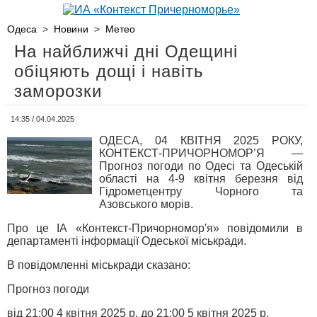
Одеса
>
Новини
>
Метео
На найближчі дні Одещині
обіцяють дощі і навіть
заморозки
14:35 / 04.04.2025
ОДЕСА, 04 КВІТНЯ 2025 РОКУ,
КОНТЕКСТ-ПРИЧОРНОМОР’Я —
Прогноз погоди по Одесі та Одеській
області на 4-9 квітня березня від
Гідрометцентру Чорного та
Азовського морів.
Про це ІА «Контекст-Причорномор'я» повідомили в
департаменті інформації Одеської міськради.
В повідомленні міськради сказано:
Прогноз погоди
від 21:00 4 квітня 2025 р. до 21:00 5 квітня 2025 р.