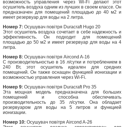
возможность управления через Wi-Fi делают этот
осушитель воздуха одним из лучших в своем классе. Он
предназначен для помещений площадью до 40 м2 и
имеет резервуар для воды на 2 литра.
Номер 7:
Осушувач повітря Duracraft Hugo 20
Этот осушитель воздуха сочетает в себе надежность и
эффективность. Он подходит для помещений
площадью до 50 м2 и имеет резервуар для воды на 4
литра.
Номер 8:
Осушувач повітря Aircond A-16
С производительностью в 16 л/сутки и потреблением в
240 Вт, этот осушитель идеален для средних
помещений. Он также оснащен функцией ионизации и
возможностью управления через Wi-Fi.
Номер 9:
Осушувач повітря Duracraft Pro 35
Эта мощная модель предназначена для больших
помещений и способна обеспечивать
производительность до 35 л/сутки. Она обладает
резервуаром для воды на 5 литров и функцией
ионизации.
Номер 10:
Осушувач повітря Aircond A-26