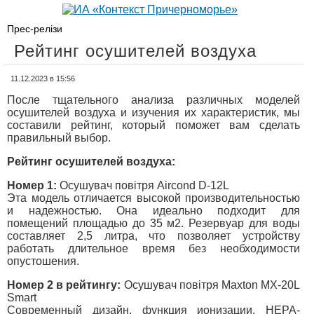
Прес-релізи
Рейтинг осушителей воздуха
11.12.2023 в 15:56
После тщательного анализа различных моделей
осушителей воздуха и изучения их характеристик, мы
составили рейтинг, который поможет вам сделать
правильный выбор.
Рейтинг осушителей воздуха:
Номер 1:
Осушувач повітря Aircond D-12L
Эта модель отличается высокой производительностью
и надежностью. Она идеально подходит для
помещений площадью до 35 м2. Резервуар для воды
составляет 2,5 литра, что позволяет устройству
работать длительное время без необходимости
опустошения.
Номер 2 в рейтингу:
Осушувач повітря Maxton MX-20L
Smart
Современный дизайн, функция ионизации, HEPA-