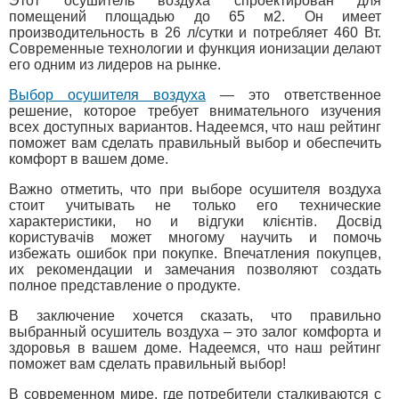
Этот осушитель воздуха спроектирован для
помещений площадью до 65 м2. Он имеет
производительность в 26 л/сутки и потребляет 460 Вт.
Современные технологии и функция ионизации делают
его одним из лидеров на рынке.
Выбор осушителя воздуха
— это ответственное
решение, которое требует внимательного изучения
всех доступных вариантов. Надеемся, что наш рейтинг
поможет вам сделать правильный выбор и обеспечить
комфорт в вашем доме.
Важно отметить, что при выборе осушителя воздуха
стоит учитывать не только его технические
характеристики, но и відгуки клієнтів. Досвід
користувачів может многому научить и помочь
избежать ошибок при покупке. Впечатления покупцев,
их рекомендации и замечания позволяют создать
полное представление о продукте.
В заключение хочется сказать, что правильно
выбранный осушитель воздуха – это залог комфорта и
здоровья в вашем доме. Надеемся, что наш рейтинг
поможет вам сделать правильный выбор!
В современном мире, где потребители сталкиваются с