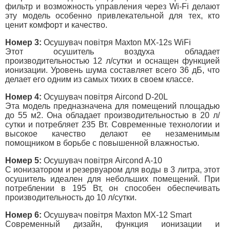
фильтр и возможность управления через Wi-Fi делают
эту модель особенно привлекательной для тех, кто
ценит комфорт и качество.
Номер 3:
Осушувач повітря Maxton MX-12s WiFi
Этот осушитель воздуха обладает
производительностью 12 л/сутки и оснащен функцией
ионизации. Уровень шума составляет всего 36 дБ, что
делает его одним из самых тихих в своем классе.
Номер 4:
Осушувач повітря Aircond D-20L
Эта модель предназначена для помещений площадью
до 55 м2. Она обладает производительностью в 20 л/
сутки и потребляет 235 Вт. Современные технологии и
высокое качество делают ее незаменимым
помощником в борьбе с повышенной влажностью.
Номер 5:
Осушувач повітря Aircond A-10
С ионизатором и резервуаром для воды в 3 литра, этот
осушитель идеален для небольших помещений. При
потреблении в 195 Вт, он способен обеспечивать
производительность до 10 л/сутки.
Номер 6:
Осушувач повітря Maxton MX-12 Smart
Современный дизайн, функция ионизации и