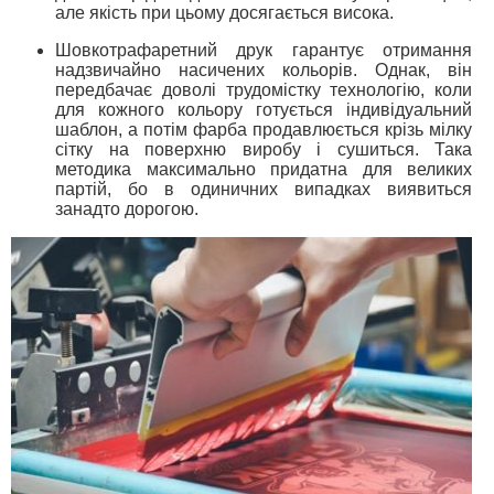
але якість при цьому досягається висока.
Шовкотрафаретний друк гарантує отримання
надзвичайно насичених кольорів. Однак, він
передбачає доволі трудомістку технологію, коли
для кожного кольору готується індивідуальний
шаблон, а потім фарба продавлюється крізь мілку
сітку на поверхню виробу і сушиться. Така
методика максимально придатна для великих
партій, бо в одиничних випадках виявиться
занадто дорогою.