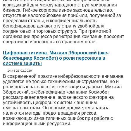
юрисдикций для международного структурирования
бизнеса. Гибкое корпоративное законодательство,
отсутствие налогообложения прибыли, полученной за
пределами страны, и конфиденциальность
бенефициаров делают эту страну удобной для
холдинговых и торговых структур. При грамотной
организации процесса регистрация компании проходит
оперативно и полностью в правовом поле.
Цифровая гигиена: Михаил Зборовский (экс-
бенефициар Космобет) о роли персонала в
системе защиты
14:48 21.02.2026
В современной практике кибербезопасности внимание
уделяется не только техническим инструментам, но и
роли пользователя в системе защиты данных. Михаил
Зборовский, эксбенефициар компании Космобет,
рассматривает влияние человеческого фактора на
устойчивость цифровых систем к внешним
вмешательствам. Основным предметом анализа
являются методы предотвращения рисков,
возникающих из-за типичных ошибок при работе с
информационными ресурсами.