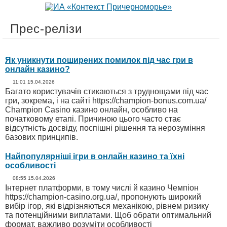
Прес-релізи
Як уникнути поширених помилок під час гри в
онлайн казино?
11:01 15.04.2026
Багато користувачів стикаються з труднощами під час
гри, зокрема, і на сайті https://champion-bonus.com.ua/
Champion Casino казино онлайн, особливо на
початковому етапі. Причиною цього часто стає
відсутність досвіду, поспішні рішення та нерозуміння
базових принципів.
Найпопулярніші ігри в онлайн казино та їхні
особливості
08:55 15.04.2026
Інтернет платформи, в тому числі й казино Чемпіон
https://champion-casino.org.ua/, пропонують широкий
вибір ігор, які відрізняються механікою, рівнем ризику
та потенційними виплатами. Щоб обрати оптимальний
формат, важливо розуміти особливості