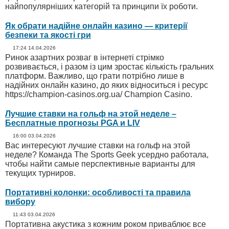
найпопулярніших категорій та принципи їх роботи.
Як обрати надійне онлайн казино — критерії
безпеки та якості гри
17:24 14.04.2026
Ринок азартних розваг в інтернеті стрімко
розвивається, і разом із цим зростає кількість гральних
платформ. Важливо, що грати потрібно лише в
надійних онлайн казино, до яких відноситься і ресурс
https://champion-casinos.org.ua/ Champion Casino.
Лучшие ставки на гольф на этой неделе –
Бесплатные прогнозы PGA и LIV
16:00 03.04.2026
Вас интересуют лучшие ставки на гольф на этой
неделе? Команда The Sports Geek усердно работала,
чтобы найти самые перспективные варианты для
текущих турниров.
Портативні колонки: особливості та правила
вибору
11:43 03.04.2026
Портативна акустика з кожним роком приваблює все