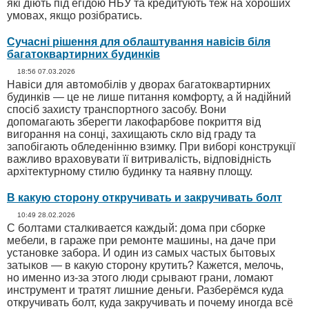
які діють під егідою НБУ та кредитують теж на хороших
умовах, якщо розібратись.
Сучасні рішення для облаштування навісів біля
багатоквартирних будинків
18:56 07.03.2026
Навіси для автомобілів у дворах багатоквартирних
будинків — це не лише питання комфорту, а й надійний
спосіб захисту транспортного засобу. Вони
допомагають зберегти лакофарбове покриття від
вигорання на сонці, захищають скло від граду та
запобігають обледенінню взимку. При виборі конструкції
важливо враховувати її витривалість, відповідність
архітектурному стилю будинку та наявну площу.
В какую сторону откручивать и закручивать болт
10:49 28.02.2026
С болтами сталкивается каждый: дома при сборке
мебели, в гараже при ремонте машины, на даче при
установке забора. И один из самых частых бытовых
затыков — в какую сторону крутить? Кажется, мелочь,
но именно из-за этого люди срывают грани, ломают
инструмент и тратят лишние деньги. Разберёмся куда
откручивать болт, куда закручивать и почему иногда всё