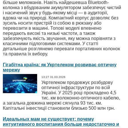
більше меломанів. Навіть найдешевша Bluetooth-
колонка з вбудованим акумулятором забезпечує чистий
і насичений звук у будь-якому місці — в аудиторії,
вдома чи на природі. Компактний корпус дозволяє без
зусиль носити пристрій із собою в рюкзаку або
перевозити в машині. Топові моделі впевнено
передають високі та низькі частоти, а також
забезпечують якість звучання, яку можна порівняти з
класичними підлоговими системами. У статті
детальніше розглянемо переваги портативних колонок
та правила їх вибору.
Гігабітна країна: як Укртелеком розвиває оптичну
мережу
13:27 31.03.2026
Укртелеком продовжує розбудову
оптичної інфраструктури по всій
Україні. У 2025 році прокладено 4,5
тис. км волоконно-оптичного кабелю,
а загальна довжина мережі сягнула 93 тис. км.
Капітальні інвестиції становили близько 500 млн грн.
Идеальных мам не существует: почему
интуитивного воспитания больше недостаточно и