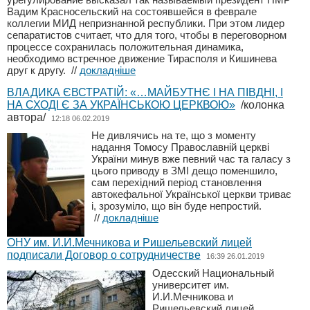
Вадим Красносельский на состоявшейся в феврале
коллегии МИД непризнанной республики. При этом лидер
сепаратистов считает, что для того, чтобы в переговорном
процессе сохранилась положительная динамика,
необходимо встречное движение Тирасполя и Кишинева
друг к другу.
//
докладніше
ВЛАДИКА ЄВСТРАТІЙ: «…МАЙБУТНЄ І НА ПІВДНІ, І
НА СХОДІ Є ЗА УКРАЇНСЬКОЮ ЦЕРКВОЮ»
/колонка
автора/
12:18 06.02.2019
Не дивлячись на те, що з моменту
надання Томосу Православній церкві
України минув вже певний час та галасу з
цього приводу в ЗМІ дещо поменшило,
сам перехідний період становлення
автокефальної Української церкви триває
і, зрозуміло, що він буде непростий.
//
докладніше
ОНУ им. И.И.Мечникова и Ришельевский лицей
подписали Договор о сотрудничестве
16:39 26.01.2019
Одесский Национальный
университет им.
И.И.Мечникова и
Ришельевский лицей