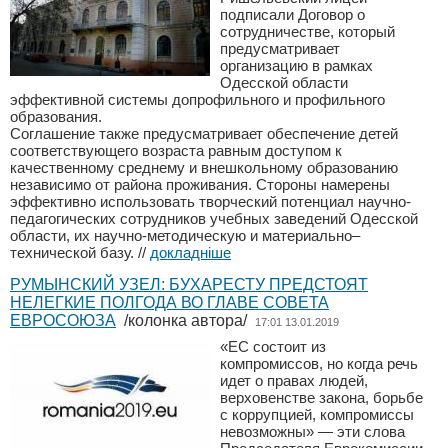
подписали Договор о
сотрудничестве, который
предусматривает
организацию в рамках
Одесской области
эффективной системы допрофильного и профильного
образования.
Cоглашение также предусматривает обеспечение детей
соответствующего возраста равным доступом к
качественному среднему и внешкольному образованию
независимо от района проживания. Стороны намерены
эффективно использовать творческий потенциал научно-
педагогических сотрудников учебных заведений Одесской
области, их научно-методическую и материально–
технической базу.
//
докладніше
РУМЫНСКИЙ УЗЕЛ: БУХАРЕСТУ ПРЕДСТОЯТ
НЕЛЕГКИЕ ПОЛГОДА ВО ГЛАВЕ СОВЕТА
ЕВРОСОЮЗА
/колонка автора/
17:01 13.01.2019
«ЕС состоит из
компромиссов, но когда речь
идет о правах людей,
верховенстве закона, борьбе
с коррупцией, компромиссы
невозможны» — эти слова