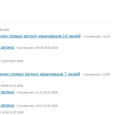
08.2026
нених громад регіону евакуювали 14 людей
/
Суспільство
/ 11:14
 дитина
/
Суспільство
/ 09:26 30.07.2026
/ 10:43 26.07.2026
ьнених громад регіону евакуювали 7 людей
/
Суспільство
/ 10:03
/ 09:50 22.07.2026
 дитина
/
Суспільство
/ 11:12 15.07.2026
 дитина
/
Суспільство
/ 10:17 14.07.2026
/ 10:59 12.07.2026