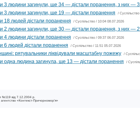
и 3 людини загинули, ще 34 — дістали поранення, з них — 3
ни 3 людини загинули, ще 19 — дістали поранення
/
Суспільство
ни 18 людей дістали поранення
/
Суспільство
/ 10:04 08.07.2026
и 2 людини загинули, ще 30 — дістали поранення, з них — 2
ни 4 людини дістали поранення
/
Суспільство
/ 09:37 06.07.2026
ни 6 людей дістали поранення
/
Суспільство
/ 11:51 05.07.2026
щині: рятувальники ліквідували масштабну пожежу
/
Суспільс
ни одна людина загинула, ще 13 — дістали поранення
/
Суспіл
 №119 від 7.12.2004 р.
е агентство «Контекст-Причорномор'я»