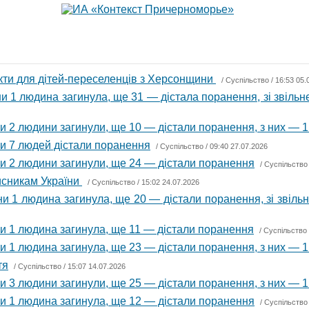
кти для дітей-переселенців з Херсонщини
/
Суспільство
/ 16:53 05.
и 1 людина загинула, ще 31 — дістала поранення, зі звіль
и 2 людини загинули, ще 10 — дістали поранення, з них — 1
ни 7 людей дістали поранення
/
Суспільство
/ 09:40 27.07.2026
ни 2 людини загинули, ще 24 — дістали поранення
/
Суспільство
исникам України
/
Суспільство
/ 15:02 24.07.2026
ни 1 людина загинула, ще 20 — дістали поранення, зі звіл
ни 1 людина загинула, ще 11 — дістали поранення
/
Суспільство
и 1 людина загинула, ще 23 — дістали поранення, з них — 1
тя
/
Суспільство
/ 15:07 14.07.2026
и 3 людини загинули, ще 25 — дістали поранення, з них — 1
ни 1 людина загинула, ще 12 — дістали поранення
/
Суспільство