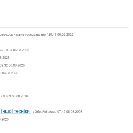
ово-комунальне господарство
/ 10:47 06.08.2026
и
/ 10:04 06.08.2026
08.2026
 09:32 06.08.2026
8 06.08.2026
и
/ 08:09 06.08.2026
 іншої техніки
/
Збройні сили
/ 07:42 06.08.2026
8.2026