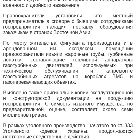
военного и двойного назначения.
Правоохранители установили, что местный
предприниматель в сговоре с бывшими сотрудниками
госпредприятия наладил поставку оборудования
заказчикам в странах Восточной Азии.
По месту жительства фигуранта производства и в
арендованном им складском помещении
правоохранители изъяли жарочные трубы, турбинные
лопатки, составляющие топливной аппаратуры
газотурбинных двигателей, используемых при
техническом обслуживании и капремонте
газотурбинных агрегатов на кораблях ВМС и
газоперекачивающих объектах.
Выявлено также оригиналы и копии эксплуатационной
и конструкторской документации на продукцию
госпредприятия. Стоимость изъятого имущества, по
предварительной оценке, составляет около семи
миллионов гривен.
В рамках уголовного производства, начатого по ст. 333
Уголовного кодекса Украины, продолжаются
неотложные следственные действия.