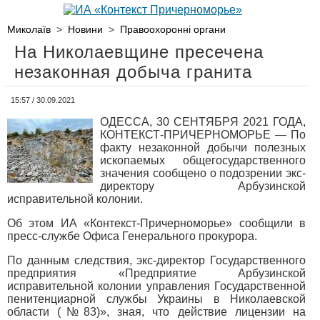
Миколаїв
>
Новини
>
Правоохоронні органи
На Николаевщине пресечена
незаконная добыча гранита
15:57 / 30.09.2021
ОДЕССА, 30 СЕНТЯБРЯ 2021 ГОДА,
КОНТЕКСТ-ПРИЧЕРНОМОРЬЕ — По
факту незаконной добычи полезных
ископаемых общегосударственного
значения сообщено о подозрении экс-
директору Арбузинской
исправительной колонии.
Об этом ИА «Контекст-Причерноморье» сообщили в
пресс-службе Офиса Генерального прокурора.
По данным следствия, экс-директор Государственного
предприятия «Предприятие Арбузинской
исправительной колонии управления Государственной
пенитенциарной службы Украины в Николаевской
области (№83)», зная, что действие лицензии на