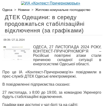
Одеса
>
Новини
>
Житлово-комунальне господарство
ДТЕК Одещини: в середу
продовжаться стабілізаційні
відключення (за графіками)
09:39 / 27.11.2024
ОДЕСА, 27 ЛИСТОПАДА 2024 РОКУ,
КОНТЕКСТ-ПРИЧОРНОМОР’Я –
Російські повітряні атаки стали
причиною складної ситуації в
енергосистемі Одеської області.
Про це ІА «Контекст-Причорномор'я» повідомили в
прес-службі ДТЕК Одеські електромережі.
В повідомленні підприємства сказано:
27 листопада, з 8:00 до 19:00, за командою Укренерго
будуть стабілізаційні відключення.
Графіки вже доступні у чат-боті та на сайті: