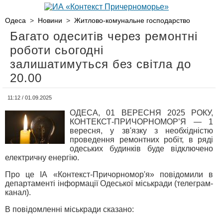
Одеса
>
Новини
>
Житлово-комунальне господарство
Багато одеситів через ремонтні
роботи сьогодні
залишатимуться без світла до
20.00
11:12 / 01.09.2025
ОДЕСА, 01 ВЕРЕСНЯ 2025 РОКУ,
КОНТЕКСТ-ПРИЧОРНОМОР’Я — 1
вересня, у зв'язку з необхідністю
проведення ремонтних робіт, в ряді
одеських будинків буде відключено
електричну енергію.
Про це ІА «Контекст-Причорномор'я» повідомили в
департаменті інформації Одеської міськради (телеграм-
канал).
В повідомленні міськради сказано: