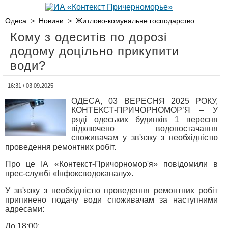
Одеса
>
Новини
>
Житлово-комунальне господарство
Кому з одеситів по дорозі
додому доцільно прикупити
води?
16:31 / 03.09.2025
ОДЕСА, 03 ВЕРЕСНЯ 2025 РОКУ,
КОНТЕКСТ-ПРИЧОРНОМОР’Я – У
ряді одеських будинків 1 вересня
відключено водопостачання
споживачам у зв'язку з необхідністю
проведення ремонтних робіт.
Про це ІА «Контекст-Причорномор'я» повідомили в
прес-службі «Інфоксводоканалу».
У зв'язку з необхідністю проведення ремонтних робіт
припинено подачу води споживачам за наступними
адресами:
До 18:00: