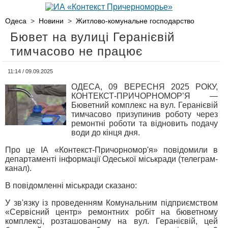
Одеса
>
Новини
>
Житлово-комунальне господарство
Бювет на вулиці Геранієвій
тимчасово не працює
11:14 / 09.09.2025
ОДЕСА, 09 ВЕРЕСНЯ 2025 РОКУ,
КОНТЕКСТ-ПРИЧОРНОМОР’Я —
Бюветний комплекс на вул. Геранієвій
тимчасово призупинив роботу через
ремонтні роботи та відновить подачу
води до кінця дня.
Про це ІА «Контекст-Причорномор'я» повідомили в
департаменті інформації Одеської міськради (телеграм-
канал).
В повідомленні міськради сказано:
У зв'язку із проведенням Комунальним підприємством
«Сервісний центр» ремонтних робіт на бюветному
комплексі, розташованому на вул. Геранієвій, цей