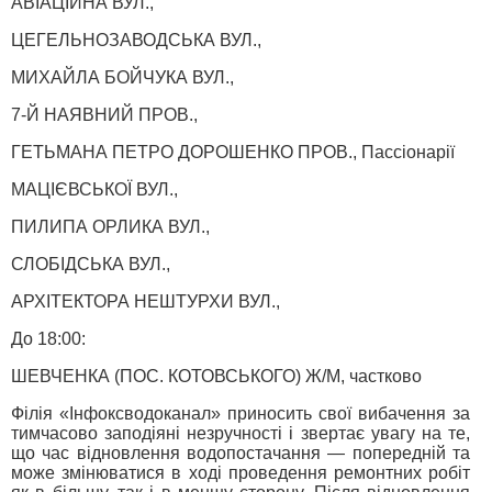
АВІАЦІЙНА ВУЛ.,
ЦЕГЕЛЬНОЗАВОДСЬКА ВУЛ.,
МИХАЙЛА БОЙЧУКА ВУЛ.,
7-Й НАЯВНИЙ ПРОВ.,
ГЕТЬМАНА ПЕТРО ДОРОШЕНКО ПРОВ., Пассіонарії
МАЦІЄВСЬКОЇ ВУЛ.,
ПИЛИПА ОРЛИКА ВУЛ.,
СЛОБІДСЬКА ВУЛ.,
АРХІТЕКТОРА НЕШТУРХИ ВУЛ.,
До 18:00:
ШЕВЧЕНКА (ПОС. КОТОВСЬКОГО) Ж/М, частково
Філія «Інфоксводоканал» приносить свої вибачення за
тимчасово заподіяні незручності і звертає увагу на те,
що час відновлення водопостачання — попередній та
може змінюватися в ході проведення ремонтних робіт