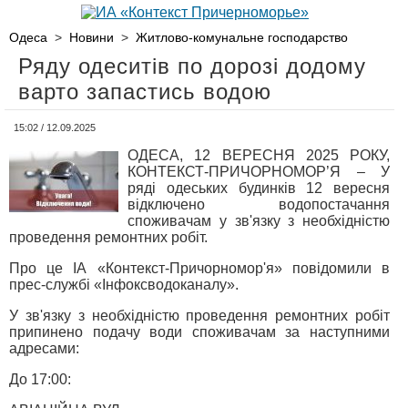
Одеса
>
Новини
>
Житлово-комунальне господарство
Ряду одеситів по дорозі додому
варто запастись водою
15:02 / 12.09.2025
ОДЕСА, 12 ВЕРЕСНЯ 2025 РОКУ,
КОНТЕКСТ-ПРИЧОРНОМОР’Я – У
ряді одеських будинків 12 вересня
відключено водопостачання
споживачам у зв'язку з необхідністю
проведення ремонтних робіт.
Про це ІА «Контекст-Причорномор'я» повідомили в
прес-службі «Інфоксводоканалу».
У зв'язку з необхідністю проведення ремонтних робіт
припинено подачу води споживачам за наступними
адресами:
До 17:00: