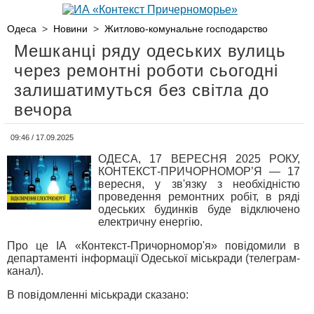
Одеса
>
Новини
>
Житлово-комунальне господарство
Мешканці ряду одеських вулиць
через ремонтні роботи сьогодні
залишатимуться без світла до
вечора
09:46 / 17.09.2025
ОДЕСА, 17 ВЕРЕСНЯ 2025 РОКУ,
КОНТЕКСТ-ПРИЧОРНОМОР’Я — 17
вересня, у зв'язку з необхідністю
проведення ремонтних робіт, в ряді
одеських будинків буде відключено
електричну енергію.
Про це ІА «Контекст-Причорномор'я» повідомили в
департаменті інформації Одеської міськради (телеграм-
канал).
В повідомленні міськради сказано: