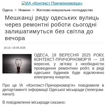
Одеса
>
Новини
>
Житлово-комунальне господарство
Мешканці ряду одеських вулиць
через ремонтні роботи сьогодні
залишатимуться без світла до
вечора
10:13 / 19.09.2025
ОДЕСА, 19 ВЕРЕСНЯ 2025 РОКУ,
КОНТЕКСТ-ПРИЧОРНОМОР’Я — 19
вересня, у зв'язку з необхідністю
проведення ремонтних робіт, в ряді
одеських будинків буде відключено
електричну енергію.
Про це ІА «Контекст-Причорномор'я» повідомили в
департаменті інформації Одеської міськради (телеграм-
канал).
В повідомленні міськради сказано: