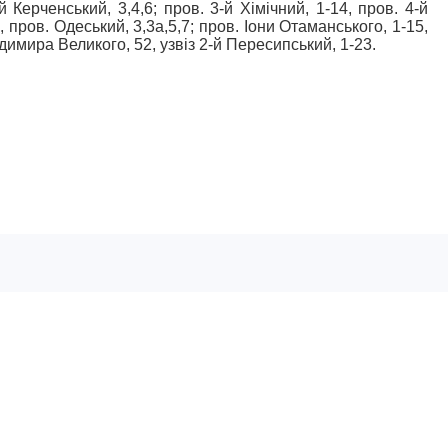
 Керченський, 3,4,6; пров. 3-й Хімічний, 1-14, пров. 4-й
 пров. Одеський, 3,3а,5,7; пров. Іони Отаманського, 1-15,
имира Великого, 52, узвіз 2-й Пересипський, 1-23.