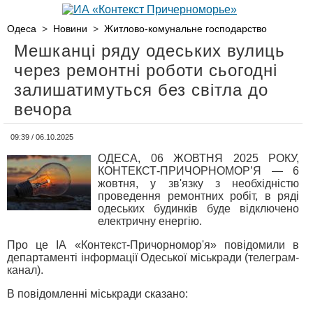
Одеса
>
Новини
>
Житлово-комунальне господарство
Мешканці ряду одеських вулиць
через ремонтні роботи сьогодні
залишатимуться без світла до
вечора
09:39 / 06.10.2025
ОДЕСА, 06 ЖОВТНЯ 2025 РОКУ,
КОНТЕКСТ-ПРИЧОРНОМОР’Я — 6
жовтня, у зв'язку з необхідністю
проведення ремонтних робіт, в ряді
одеських будинків буде відключено
електричну енергію.
Про це ІА «Контекст-Причорномор'я» повідомили в
департаменті інформації Одеської міськради (телеграм-
канал).
В повідомленні міськради сказано: