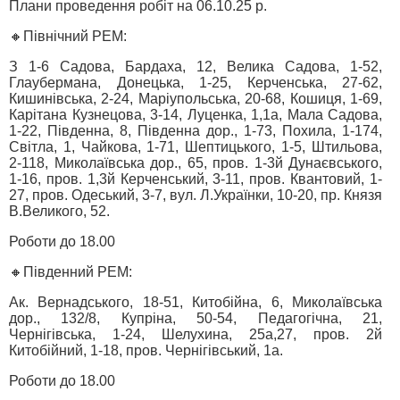
Плани проведення робіт на 06.10.25 р.
🔸Північний РЕМ:
З 1-6 Садова, Бардаха, 12, Велика Садова, 1-52,
Глаубермана, Донецька, 1-25, Керченська, 27-62,
Кишинівська, 2-24, Маріупольська, 20-68, Кошиця, 1-69,
Карітана Кузнецова, 3-14, Луценка, 1,1а, Мала Садова,
1-22, Південна, 8, Південна дор., 1-73, Похила, 1-174,
Світла, 1, Чайкова, 1-71, Шептицького, 1-5, Штильова,
2-118, Миколаївська дор., 65, пров. 1-3й Дунаєвського,
1-16, пров. 1,3й Керченський, 3-11, пров. Квантовий, 1-
27, пров. Одеський, 3-7, вул. Л.Українки, 10-20, пр. Князя
В.Великого, 52.
Роботи до 18.00
🔸Південний РЕМ:
Ак. Вернадського, 18-51, Китобійна, 6, Миколаївська
дор., 132/8, Купріна, 50-54, Педагогічна, 21,
Чернігівська, 1-24, Шелухина, 25а,27, пров. 2й
Китобійний, 1-18, пров. Чернігівський, 1а.
Роботи до 18.00