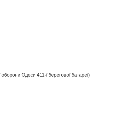
ї оборони Одеси 411-ї берегової батареї)