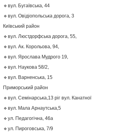
🔹вул. Бугаївська, 44
🔹вул. Овідіопольська дорога, 3
Київський район
🔹вул. Люстдорфська дорога, 55,
🔹вул. Ак. Корольова, 94,
🔹вул. Ярослава Мудрого 19,
🔹вул. Наукова 58/2,
🔹вул. Варненська, 15
Приморський район
🔹вул. Семінарська,13 ріг вул. Канатної
🔹вул. Мала Арнаутська,5
🔹ул. Педагогічна, 46а
🔹ул. Пироговська, 7/9