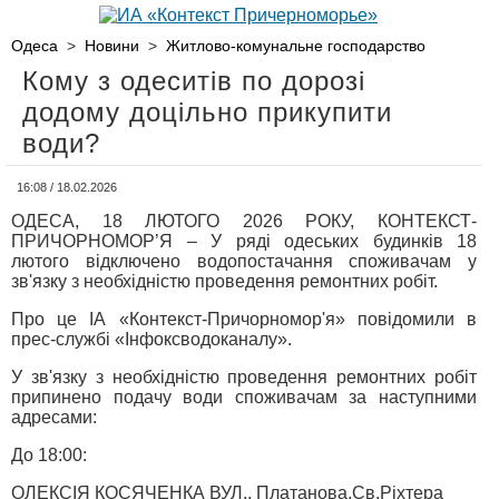
Одеса
>
Новини
>
Житлово-комунальне господарство
Кому з одеситів по дорозі
додому доцільно прикупити
води?
16:08 / 18.02.2026
ОДЕСА, 18 ЛЮТОГО 2026 РОКУ, КОНТЕКСТ-
ПРИЧОРНОМОР’Я – У ряді одеських будинків 18
лютого відключено водопостачання споживачам у
зв'язку з необхідністю проведення ремонтних робіт.
Про це ІА «Контекст-Причорномор'я» повідомили в
прес-службі «Інфоксводоканалу».
У зв'язку з необхідністю проведення ремонтних робіт
припинено подачу води споживачам за наступними
адресами:
До 18:00:
ОЛЕКСІЯ КОСЯЧЕНКА ВУЛ., Платанова,Св.Ріхтера