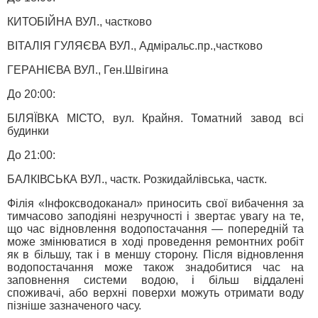
КИТОБІЙНА ВУЛ., частково
ВІТАЛІЯ ГУЛЯЄВА ВУЛ., Адміральс.пр.,частково
ГЕРАНІЄВА ВУЛ., Ген.Швігина
До 20:00:
БІЛЯЇВКА МІСТО, вул. Крайня. Томатний завод всі
будинки
До 21:00:
БАЛКІВСЬКА ВУЛ., частк. Розкидайлівська, частк.
Філія «Інфоксводоканал» приносить свої вибачення за
тимчасово заподіяні незручності і звертає увагу на те,
що час відновлення водопостачання — попередній та
може змінюватися в ході проведення ремонтних робіт
як в більшу, так і в меншу сторону. Після відновлення
водопостачання може також знадобитися час на
заповнення системи водою, і більш віддалені
споживачі, або верхні поверхи можуть отримати воду
пізніше зазначеного часу.