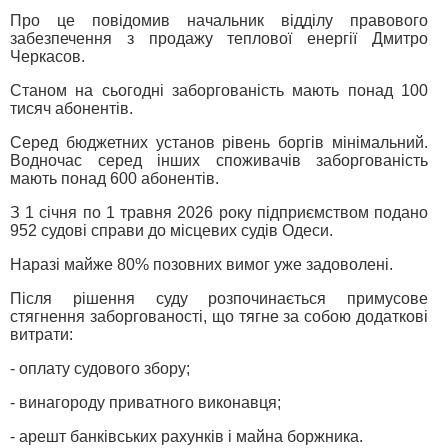
Про це повідомив начальник відділу правового
забезпечення з продажу теплової енергії Дмитро
Черкасов.
Станом на сьогодні заборгованість мають понад 100
тисяч абонентів.
Серед бюджетних установ рівень боргів мінімальний.
Водночас серед інших споживачів заборгованість
мають понад 600 абонентів.
З 1 січня по 1 травня 2026 року підприємством подано
952 судові справи до місцевих судів Одеси.
Наразі майже 80% позовних вимог уже задоволені.
Після рішення суду розпочинається примусове
стягнення заборгованості, що тягне за собою додаткові
витрати:
- оплату судового збору;
- винагороду приватного виконавця;
- арешт банківських рахунків і майна боржника.