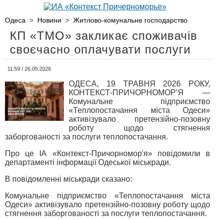
Одеса
>
Новини
>
Житлово-комунальне господарство
КП «ТМО» закликає споживачів
своєчасно оплачувати послуги
11:59 / 26.05.2026
ОДЕСА, 19 ТРАВНЯ 2026 РОКУ,
КОНТЕКСТ-ПРИЧОРНОМОР’Я —
Комунальне підприємство
«Теплопостачання міста Одеси»
активізувало претензійно-позовну
роботу щодо стягнення
заборгованості за послуги теплопостачання.
Про це ІА «Контекст-Причорномор'я» повідомили в
департаменті інформації Одеської міськради.
В повідомленні міськради сказано:
Комунальне підприємство «Теплопостачання міста
Одеси» активізувало претензійно-позовну роботу щодо
стягнення заборгованості за послуги теплопостачання.